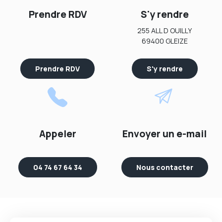
Prendre RDV
S'y rendre
255 ALL D OUILLY
69400 GLEIZE
Prendre RDV
S'y rendre
Appeler
Envoyer un e-mail
04 74 67 64 34
Nous contacter