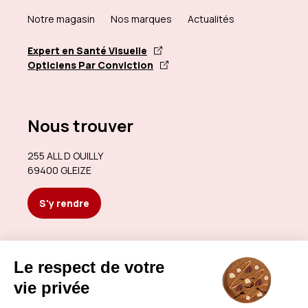
Notre magasin
Nos marques
Actualités
Expert en Santé Visuelle
Opticiens Par Conviction
Nous trouver
255 ALL D OUILLY
69400 GLEIZE
S'y rendre
Nous contacter
gavoilleopticiens.gleize@gmail.com