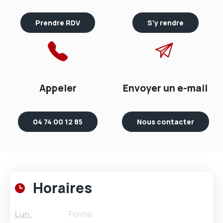
Prendre RDV
S'y rendre
Appeler
Envoyer un e-mail
04 74 00 12 85
Nous contacter
Horaires
Lun.
Fermé