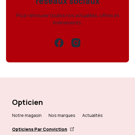
réseaux sociaux
Pour retrouver toutes nos actualités, offres et
événements.
Opticien
Notre magasin
Nos marques
Actualités
Opticiens Par Conviction