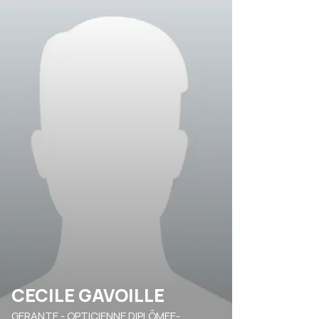
CECILE GAVOILLE
GERANTE - OPTICIENNE DIPLÔMEE-