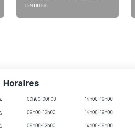
LENTILLES
"Toujours disponible pour
améliorer votre vision"
Horaires
.
00h00-00h00
14h00-19h00
.
09h00-12h00
14h00-19h00
.
09h00-12h00
14h00-19h00