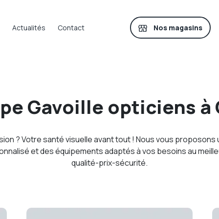
Nos magasins
Actualités
Contact
ipe Gavoille opticiens à 
sion ? Votre santé visuelle avant tout ! Nous vous proposons 
sonnalisé et des équipements adaptés à vos besoins au meille
qualité-prix-sécurité.