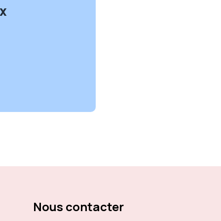
x
Nous contacter