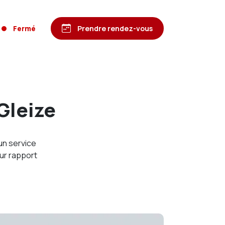
Fermé
Prendre rendez-vous
Gleize
un service
ur rapport