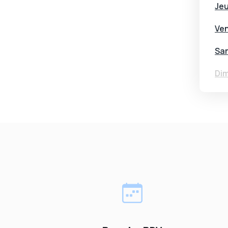
Jeu
Ven
Sa
Dim