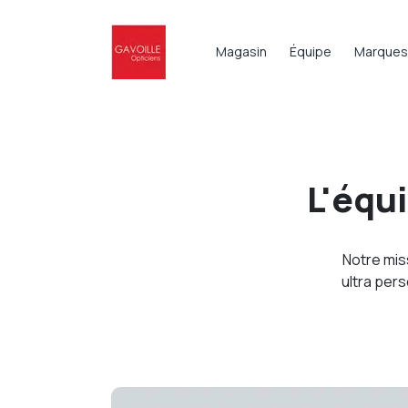
Magasin
Équipe
Marques
L'équ
Notre mis
ultra per