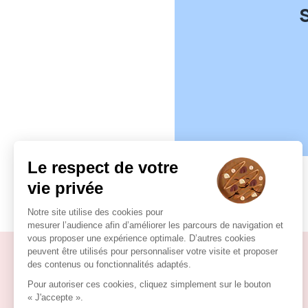
Opticien