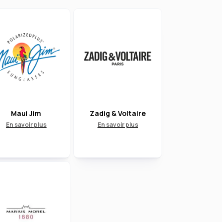
Maui Jim
Zadig & Voltaire
En savoir plus
En savoir plus