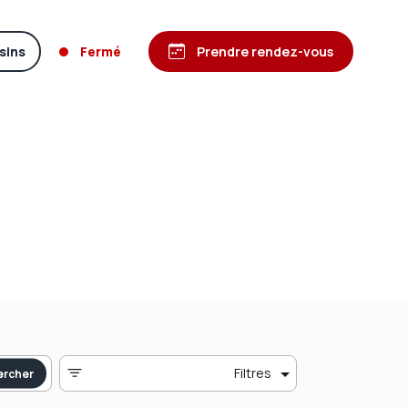
sins
Fermé
Prendre rendez-vous
Filtres
ercher