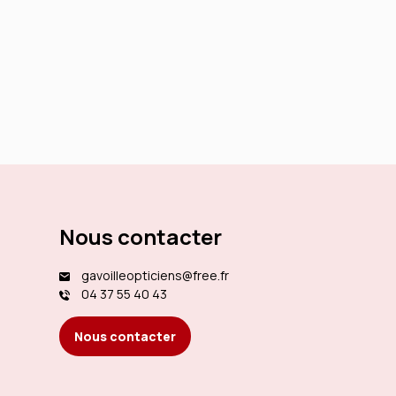
Nous contacter
gavoilleopticiens@free.fr
04 37 55 40 43
Nous contacter