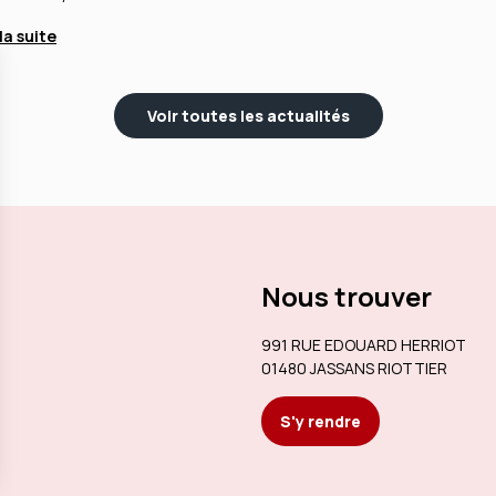
 la suite
Voir toutes les actualités
Nous trouver
991 RUE EDOUARD HERRIOT
01480 JASSANS RIOTTIER
S'y rendre