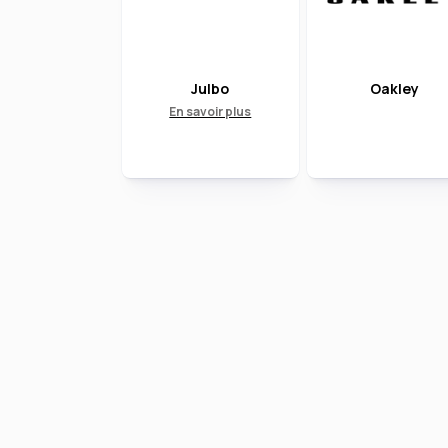
Julbo
Oakley
En savoir plus