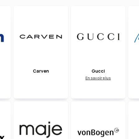
Carven
Gucci
En savoir plus