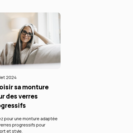
illet 2024
oisir sa monture
ur des verres
ogressifs
z pour une monture adaptée
verres progressifs pour
ort et style.