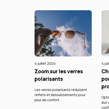
4 juillet 2024
4 ju
Zoom sur les verres
Ch
polarisants
po
pr
Les verres polarisants réduisent
reflets et éblouissements pour
Opte
plus de confort.
aux 
conf