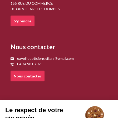
155 RUE DU COMMERCE
01330 VILLARS LES DOMBES
S'y rendre
Nous contacter
gavoilleopticiens.villars@gmail.com
04 74 98 07 76
Nous contacter
Mentions légales
CGU
Politique de confidentialité