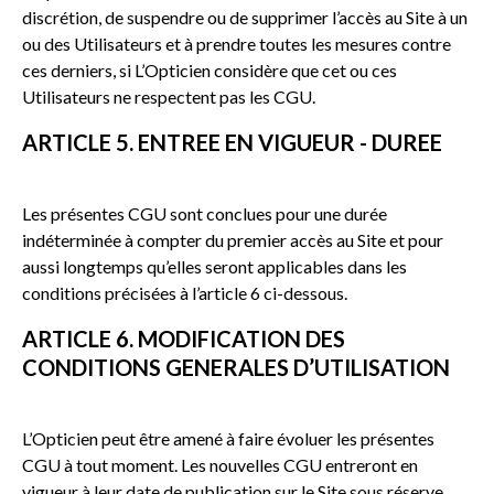
discrétion, de suspendre ou de supprimer l’accès au Site à un
ou des Utilisateurs et à prendre toutes les mesures contre
ces derniers, si L’Opticien considère que cet ou ces
Utilisateurs ne respectent pas les CGU.
ARTICLE 5. ENTREE EN VIGUEUR - DUREE
Les présentes CGU sont conclues pour une durée
indéterminée à compter du premier accès au Site et pour
aussi longtemps qu’elles seront applicables dans les
conditions précisées à l’article 6 ci-dessous.
ARTICLE 6. MODIFICATION DES
CONDITIONS GENERALES D’UTILISATION
L’Opticien peut être amené à faire évoluer les présentes
CGU à tout moment. Les nouvelles CGU entreront en
vigueur à leur date de publication sur le Site sous réserve