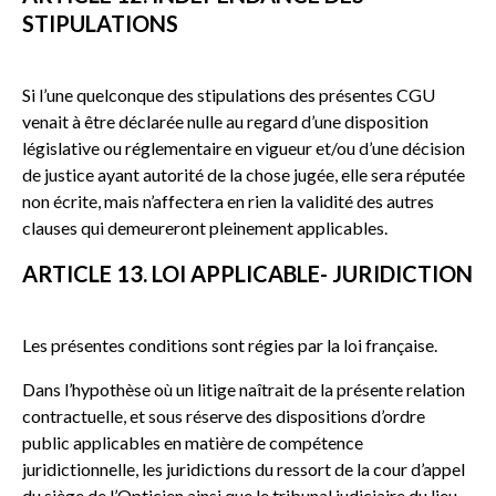
STIPULATIONS
Si l’une quelconque des stipulations des présentes CGU
venait à être déclarée nulle au regard d’une disposition
législative ou réglementaire en vigueur et/ou d’une décision
de justice ayant autorité de la chose jugée, elle sera réputée
non écrite, mais n’affectera en rien la validité des autres
clauses qui demeureront pleinement applicables.
ARTICLE 13. LOI APPLICABLE- JURIDICTION
Les présentes conditions sont régies par la loi française.
Dans l’hypothèse où un litige naîtrait de la présente relation
contractuelle, et sous réserve des dispositions d’ordre
public applicables en matière de compétence
juridictionnelle, les juridictions du ressort de la cour d’appel
du siège de l’Opticien ainsi que le tribunal judiciaire du lieu