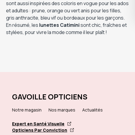
sont aussi inspirées des coloris en vogue pour les ados
et adultes : prune, orange ou vert anis pour les filles,
gris anthracite, bleu vif ou bordeaux pour les garçons.
En résumé, les
lunettes Catimini
sont chic, fraîches et
stylées, pour vivre la mode comme il leur plaît !
GAVOILLE OPTICIENS
Notre magasin
Nos marques
Actualités
Expert en Santé Visuelle
Opticiens Par Conviction