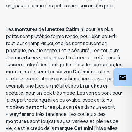
originaux, comme des petits carreaux ou des pois.
Les
montures
de
lunettes Catimini
pour les plus
petits sont plutôt de forme ronde, pour bien couvrir
tout leur champ visuel, et elles sont souvent en
plastique, pour le confort et la sécurité. Les couleurs
des
montures
sont gaies et fruitées, en référence à
l’univers coloré des tout-petits. Pour les pré-ados, les
montures
de
lunettes de vue Catimini
sont en
acétate, en métal mais aussi bi-matières, avec par
exemple une face en métal et des
branches
en
acétate, pour un look très mode. Les verres sont pour
la plupart rectangulaires ou ovales, avec certains
modèles de
montures
plus carrées dans un esprit
«
wayfarer
» très tendance. Les couleurs des
montures
sont toujours aussi variées et pleines de
vie, c’est le credo de la
marque Catimini
! Mais elles