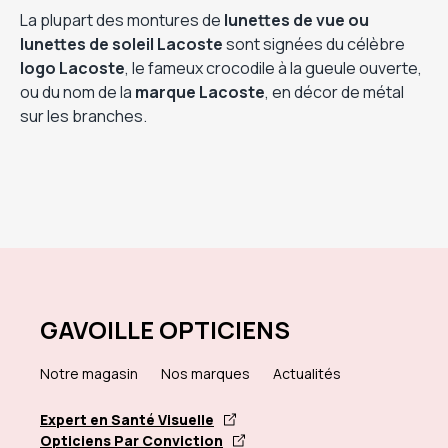
La plupart des montures de
lunettes de vue ou
lunettes de soleil Lacoste
sont signées du célèbre
logo Lacoste
, le fameux crocodile à la gueule ouverte,
ou du nom de la
marque Lacoste
, en décor de métal
sur les branches.
GAVOILLE OPTICIENS
Notre magasin
Nos marques
Actualités
Expert en Santé Visuelle
Opticiens Par Conviction