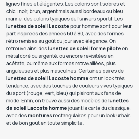
lignes fines et élégantes. Les coloris sont sobres et
chic : noir, brun, argent mais aussi bordeaux ou bleu
marine, des coloris typiques de l’univers sportif. Les
lunettes de soleil Lacoste
pour homme sont pour leur
part inspirées des années 60 à 80, avec des formes
rétro remises au goût du jour avec élégance. On
retrouve ainsi des
lunettes de soleil forme pilote
en
métal doré ou argenté, ou encore revisitées en
acétate, ou même aux formes retravaillées, plus
anguleuses et plus masculines. Certaines paires de
lunettes de soleil Lacoste homme
ont un look très
tendance, avec des touches de couleurs vives typiques
du sport (rouge, vert, bleu) qui plairont aux fans de
mode. Enfin, on trouve aussi des modèles de
lunettes
de soleil Lacoste homme
jouant la carte du classique,
avec des
montures
rectangulaires pour un look urbain
et de bon goût en toute simplicité.