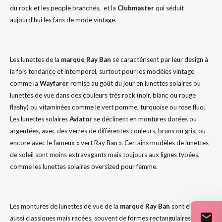
du rock et les people branchés, et la
Clubmaster
qui séduit
aujourd’hui les fans de mode vintage.
Les lunettes de la
marque
Ray
Ban
se caractérisent par leur design à
la fois tendance et intemporel, surtout pour les modèles vintage
comme la
Wayfarer
remise au goût du jour en lunettes solaires ou
lunettes de vue dans des couleurs très rock (noir, blanc ou rouge
flashy) ou vitaminées comme le vert pomme, turquoise ou rose fluo.
Les lunettes solaires
Aviator
se déclinent en montures dorées ou
argentées, avec des verres de différentes couleurs, bruns ou gris, ou
encore avec le fameux « vert Ray Ban ». Certains modèles de lunettes
de soleil sont moins extravagants mais toujours aux lignes typées,
comme les lunettes solaires oversized pour femme.
Les montures de lunettes de vue de la
marque
Ray
Ban
sont elles
aussi classiques mais racées, souvent de formes rectangulaires, en