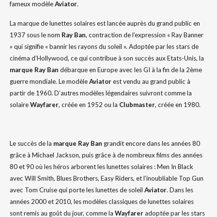
fameux modèle
Aviator
.
La marque de lunettes solaires est lancée auprès du grand public en
1937 sous le nom
Ray
Ban
, contraction de l’expression « Ray Banner
» qui signifie « bannir les rayons du soleil ». Adoptée par les stars de
cinéma d’Hollywood, ce qui contribue à son succès aux Etats-Unis, la
marque
Ray
Ban
débarque en Europe avec les GI à la fin de la 2ème
guerre mondiale. Le modèle
Aviator
est vendu au grand public à
partir de 1960. D’autres modèles légendaires suivront comme la
solaire
Wayfarer
, créée en 1952 ou la
Clubmaster
, créée en 1980.
Le succès de la
marque
Ray
Ban
grandit encore dans les années 80
grâce à Michael Jackson, puis grâce à de nombreux films des années
80 et 90 où les héros arborent les lunettes solaires : Men In Black
avec Will Smith, Blues Brothers, Easy Riders, et l’inoubliable Top Gun
avec Tom Cruise qui porte les lunettes de soleil
Aviator
. Dans les
années 2000 et 2010, les modèles classiques de lunettes solaires
sont remis au goût du jour, comme la
Wayfarer
adoptée par les stars